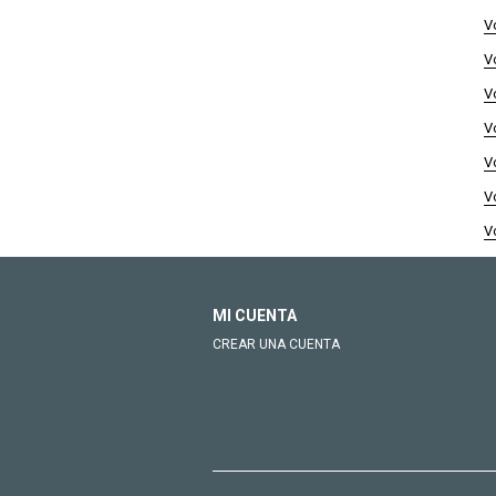
V
V
V
V
V
V
V
MI CUENTA
CREAR UNA CUENTA