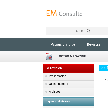
Buscar
Página principal
Revistas
ORTHO MAGAZINE
La revisión
ART
Presentación
V
Último número
Archivos
Espacio Autores