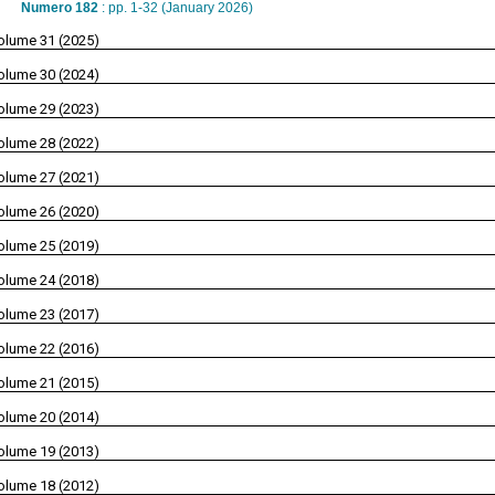
Numero 182
: pp. 1-32 (January 2026)
olume 31 (2025)
olume 30 (2024)
olume 29 (2023)
olume 28 (2022)
olume 27 (2021)
olume 26 (2020)
olume 25 (2019)
olume 24 (2018)
olume 23 (2017)
olume 22 (2016)
olume 21 (2015)
olume 20 (2014)
olume 19 (2013)
olume 18 (2012)