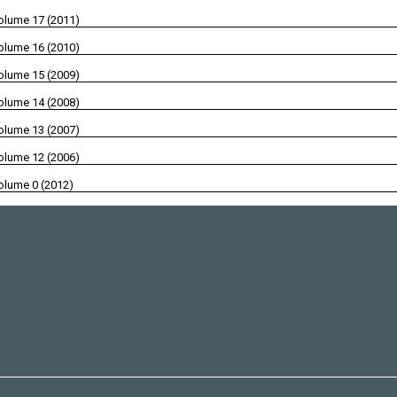
olume 17 (2011)
olume 16 (2010)
olume 15 (2009)
olume 14 (2008)
olume 13 (2007)
olume 12 (2006)
olume 0 (2012)