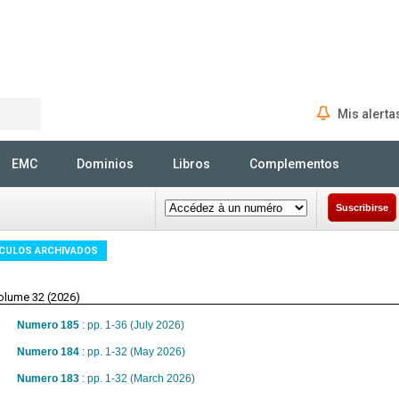
Mis alerta
Rechercher
EMC
Dominios
Libros
Complementos
Suscribirse
ÍCULOS ARCHIVADOS
olume 32 (2026)
Numero 185
: pp. 1-36 (July 2026)
Numero 184
: pp. 1-32 (May 2026)
Numero 183
: pp. 1-32 (March 2026)