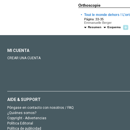
Orthoscopie
·
Tout le monde dehors ! L’or
Página :33-35
Emmanuelle Berger
Resumen
Esquema
MI CUENTA
CREAR UNA CUENTA
AIDE & SUPPORT
Póngase en contacto con nosotros / FAQ
¿Quiénes somos?
Copyright - Advertencias
Política Editorial
Política de publicidad