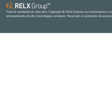
Todo el contenido en este sitio: Copyright © 2026 Elsevier, sus licenciantes y c
entrenamiento de IA y tecnologías similares. Para todo el contenido de acceso