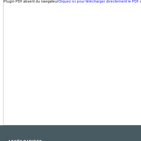
Plugin PDF absent du navigateur
Cliquez ici pour télécharger directement le PDF