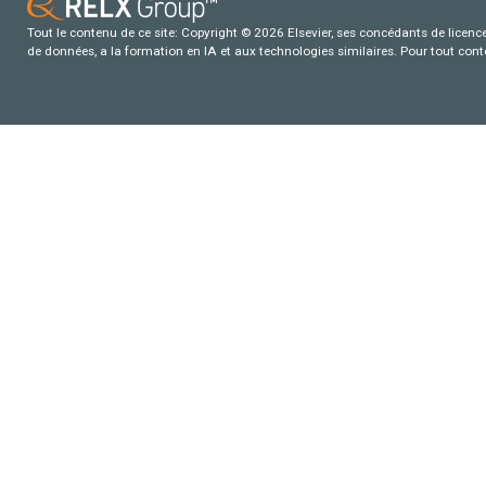
Tout le contenu de ce site: Copyright © 2026 Elsevier, ses concédants de licence e
de données, a la formation en IA et aux technologies similaires. Pour tout con