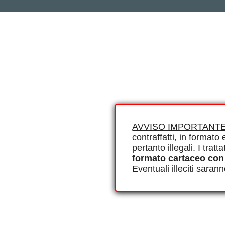
AVVISO IMPORTANTE
contraffatti, in formato e
pertanto illegali. I tra
formato cartaceo con
Eventuali illeciti saran