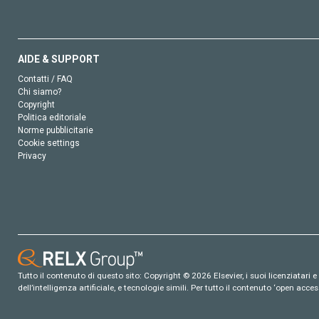
AIDE & SUPPORT
Contatti / FAQ
Chi siamo?
Copyright
Politica editoriale
Norme pubblicitarie
Cookie settings
Privacy
Tutto il contenuto di questo sito: Copyright © 2026 Elsevier, i suoi licenziatari e c
dell’intelligenza artificiale, e tecnologie simili. Per tutto il contenuto ‘open ac