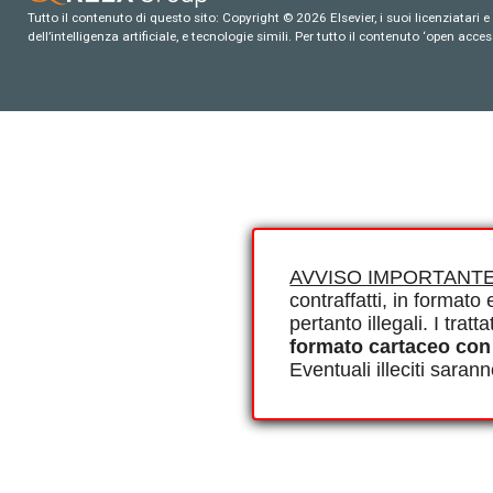
Tutto il contenuto di questo sito: Copyright © 2026 Elsevier, i suoi licenziatari e c
dell’intelligenza artificiale, e tecnologie simili. Per tutto il contenuto ‘open ac
AVVISO IMPORTANTE
contraffatti, in formato e
pertanto illegali. I tra
formato cartaceo con
Eventuali illeciti saran