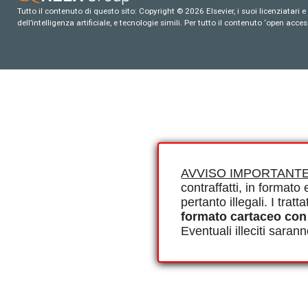
Tutto il contenuto di questo sito: Copyright © 2026 Elsevier, i suoi licenziatari e c
dell’intelligenza artificiale, e tecnologie simili. Per tutto il contenuto ‘open ac
AVVISO IMPORTANTE
contraffatti, in formato e
pertanto illegali. I tra
formato cartaceo con
Eventuali illeciti saran