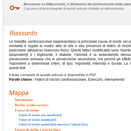
Benvenuto su EM|consulte, il riferimento dei professionisti della salut
L'accesso al testo integrale di questo articolo richiede un abbonamento.
Riassunto
Le malattie cardiovascolari rappresentano la principale causa di morte nei pa
mortalità è legata al nostro stile di vita e alla presenza di fattori di risch
particolare attraverso l'esercizio fisico. Questi fattori modificabili sono l'iper
lipoprotein
]) e i trigliceridi, il diabete, l'obesità e la sedentarietà stessa
prevenzione primaria che in prevenzione secondaria, ma perché gli effetti pr
rispondere a determinati criteri, di tipo, regolarità, intensità e durata. La
questi dati.
Il testo completo di questo articolo è disponibile in PDF.
Parole chiave :
Fattori di rischio cardiovascolare, Esercizio, Allenamento
Mappa
Introduzione
Rischio cardiovascolare
Fattori di rischio
Fattori di rischio non modificabili
Fattori di rischio modificabili
Fattori di rischio modificabili attraverso l'attività fisica
Fattori di rischio e attività fisica