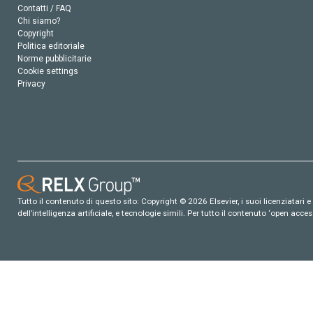
Contatti / FAQ
Chi siamo?
Copyright
Politica editoriale
Norme pubblicitarie
Cookie settings
Privacy
Tutto il contenuto di questo sito: Copyright © 2026 Elsevier, i suoi licenziatari e c
dell’intelligenza artificiale, e tecnologie simili. Per tutto il contenuto ‘open ac