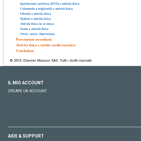
Ipertensione arteriosa (HTA) e attività fisica
Colesterolo e trigliceridi e attività fisica
Obesità e attività fisica
Diabete e attività fisica
Attività fisica in se stessa
Fumo e attività fisica
Stress, ansia, depressione
Prevenzione secondaria
Attività fisica e rischio cardiovascolare
Conclusioni
© 2016 Elsevier Masson SAS. Tutti i diritti riservati.
IL MIO ACCOUNT
CREARE UN ACCOUNT
AIDE & SUPPORT