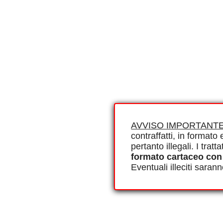
AVVISO IMPORTANTE
contraffatti, in formato e
pertanto illegali. I tra
formato cartaceo con
Eventuali illeciti saran