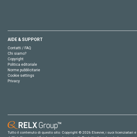
AIDE & SUPPORT
Contatti / FAQ
Chi siamo?
Copyright
Politica editoriale
Norme pubblicitarie
Cookie settings
Privacy
Tutto il contenuto di questo sito: Copyright © 2026 Elsevier, i suoi licenziatari e c