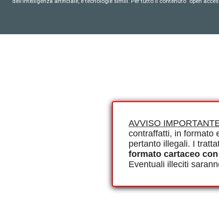
dell’intelligenza artificiale, e tecnologie simili. Per tutto il contenuto ‘open ac
AVVISO IMPORTANTE
contraffatti, in formato e
pertanto illegali. I tra
formato cartaceo con
Eventuali illeciti saran