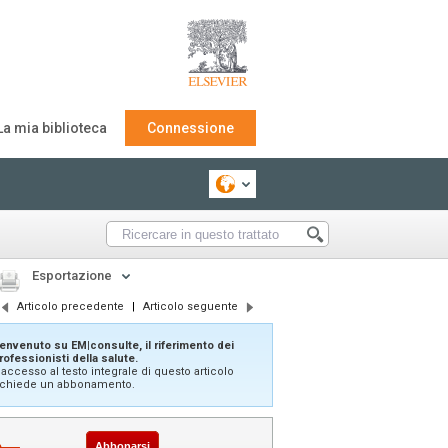
La mia biblioteca
Connessione
Esportazione
Articolo precedente
|
Articolo seguente
envenuto su EM|consulte, il riferimento dei
rofessionisti della salute.
'accesso al testo integrale di questo articolo
ichiede un abbonamento.
Abbonarsi