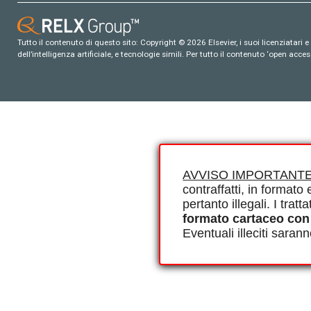
Tutto il contenuto di questo sito: Copyright © 2026 Elsevier, i suoi licenziatari e c
dell’intelligenza artificiale, e tecnologie simili. Per tutto il contenuto ‘open ac
AVVISO IMPORTANTE
contraffatti, in formato e
pertanto illegali. I tra
formato cartaceo con
Eventuali illeciti saran