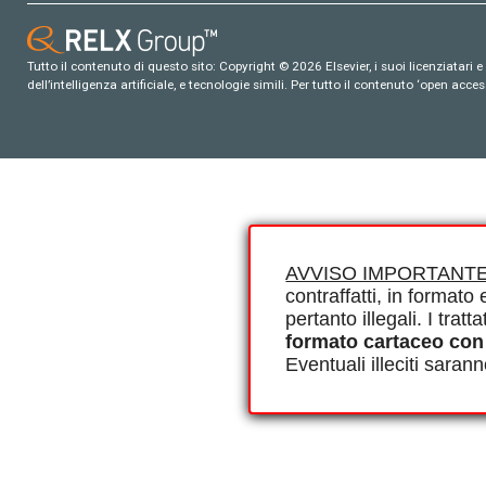
Tutto il contenuto di questo sito: Copyright © 2026 Elsevier, i suoi licenziatari e c
dell’intelligenza artificiale, e tecnologie simili. Per tutto il contenuto ‘open ac
AVVISO IMPORTANTE
contraffatti, in formato e
pertanto illegali. I tra
formato cartaceo con
Eventuali illeciti saran