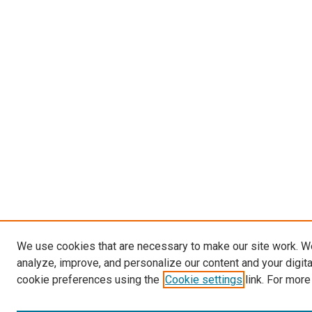
We use cookies that are necessary to make our site work. W
analyze, improve, and personalize our content and your digit
cookie preferences using the
Cookie settings
link. For more