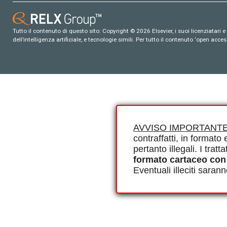
Tutto il contenuto di questo sito: Copyright © 2026 Elsevier, i suoi licenziatari e c
dell’intelligenza artificiale, e tecnologie simili. Per tutto il contenuto ‘open ac
AVVISO IMPORTANTE
contraffatti, in formato e
pertanto illegali. I tra
formato cartaceo con
Eventuali illeciti saran