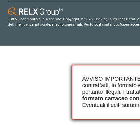
Tutto il contenuto di questo sito: Copyright © 2026 Elsevier, i suoi licenziatari e c
dell’intelligenza artificiale, e tecnologie simili. Per tutto il contenuto ‘open ac
AVVISO IMPORTANTE
contraffatti, in formato e
pertanto illegali. I tra
formato cartaceo con
Eventuali illeciti saran