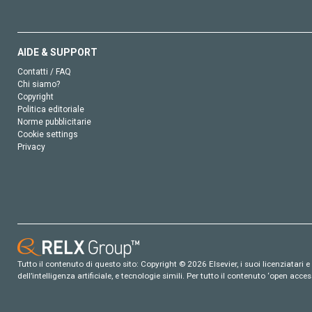
AIDE & SUPPORT
Contatti / FAQ
Chi siamo?
Copyright
Politica editoriale
Norme pubblicitarie
Cookie settings
Privacy
Tutto il contenuto di questo sito: Copyright © 2026 Elsevier, i suoi licenziatari e c
dell’intelligenza artificiale, e tecnologie simili. Per tutto il contenuto ‘open ac