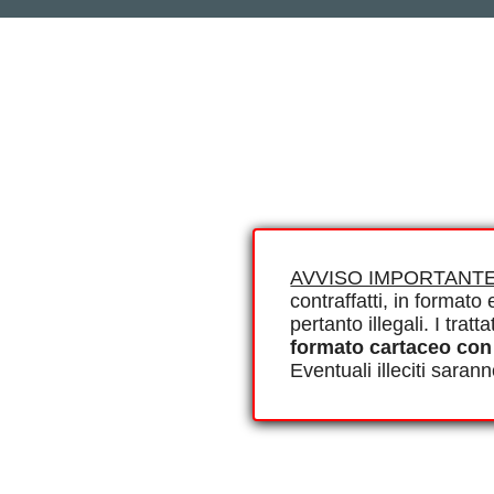
AVVISO IMPORTANTE
contraffatti, in formato e
pertanto illegali. I tra
formato cartaceo con
Eventuali illeciti saran