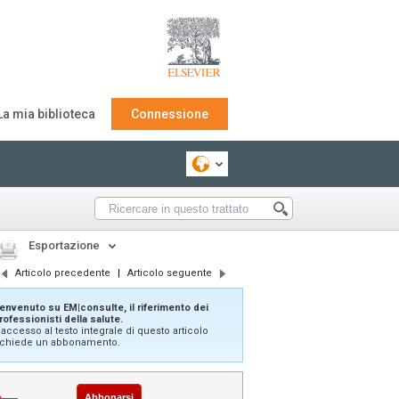
La mia biblioteca
Connessione
Esportazione
Articolo precedente
|
Articolo seguente
envenuto su EM|consulte, il riferimento dei
rofessionisti della salute.
'accesso al testo integrale di questo articolo
ichiede un abbonamento.
Abbonarsi