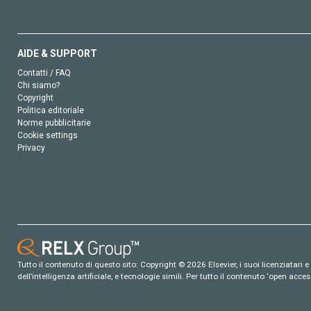
AIDE & SUPPORT
Contatti / FAQ
Chi siamo?
Copyright
Politica editoriale
Norme pubblicitarie
Cookie settings
Privacy
Tutto il contenuto di questo sito: Copyright © 2026 Elsevier, i suoi licenziatari e c
dell’intelligenza artificiale, e tecnologie simili. Per tutto il contenuto ‘open ac