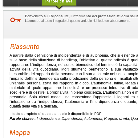
Parole chiave
Benvenuto su EM|consulte, il riferimento dei professionisti della salut
L'accesso al testo integrale di questo articolo richiede un abbonamento.
Riassunto
A partire dalla definizione di indipendenza e di autonomia, che si estende all
sulla base della situazione di handicap, l'obiettivo di questo articolo è quel
rapportano. L'indipendenza, nel senso biomedico del termine, è la capacità d
attività della vita quotidiana. Molti strumenti permettono la sua valutaz
inesorabile del rapporto della persona con il suo ambiente nel senso ampio
l'impatto dell'interdipendenza sulla produzione della persona e i risultati 
un'analisi personalizzata del rapporto in gioco. L'autonomia, infine, lega
materiale al quale appartiene la società, è un processo interattivo di ad
scegliere e di gestire la propria vita in piena coscienza. L'autonomia non è m
personale. Solo alcuni modelli ne consentono l'approccio. I legami tra
l'interazione tra l'indipendenza, l'autonomia e l'interdipendenza e quanto
qualità della vita sia delicata.
Il testo completo di questo articolo è disponibile in PDF.
Parole chiave :
Indipendenza, Dipendenza, Autonomia, Progetto di vita, Quali
Mappa