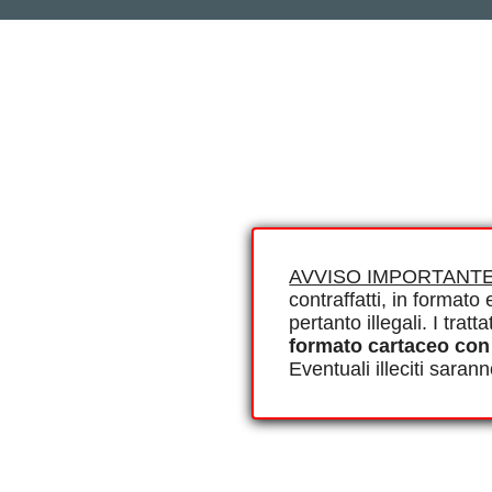
AVVISO IMPORTANTE
contraffatti, in formato e
pertanto illegali. I tra
formato cartaceo con
Eventuali illeciti saran