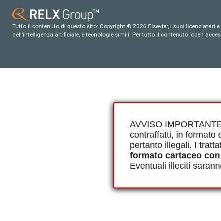
Tutto il contenuto di questo sito: Copyright © 2026 Elsevier, i suoi licenziatari e c
dell’intelligenza artificiale, e tecnologie simili. Per tutto il contenuto ‘open ac
AVVISO IMPORTANTE
contraffatti, in formato e
pertanto illegali. I tra
formato cartaceo con
Eventuali illeciti saran