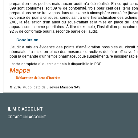
préparation des poches mais aucun audit n’a été réalisé. En ce qui conce
399 sont conformes, soit 89 % de conformité. trois pour cent des items son
préparations ne se trouve pas dans une zone à atmosphère contrôlée (travau
évidence de points critiques, conduisant à une hiérarchisation des actions c
ZAC, la réalisation d’un audit du sous-traitant et la mise en place de l’a
apparaissent comme prioritaires. À titre d’exemple, l’installation prochaine
92 % de conformité pour la seconde partie de l’audit.
Conclusion
L’audit a mis en évidence des points d’amélioration possibles du circui
néonatale. La mise en place des mesures correctives doit être effective fi
pour la demande d’un temps pharmaceutique supplémentaire indispensable à
Il testo completo di questo articolo è disponibile in PDF.
Mappa
Déclaration de liens d’intérêts
© 2016 Pubblicato da Elsevier Masson SAS.
IL MIO ACCOUNT
CREARE UN ACCOUNT