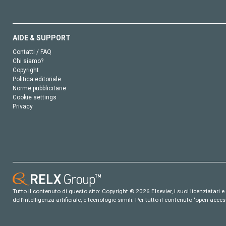
AIDE & SUPPORT
Contatti / FAQ
Chi siamo?
Copyright
Politica editoriale
Norme pubblicitarie
Cookie settings
Privacy
Tutto il contenuto di questo sito: Copyright © 2026 Elsevier, i suoi licenziatari e c
dell’intelligenza artificiale, e tecnologie simili. Per tutto il contenuto ‘open ac