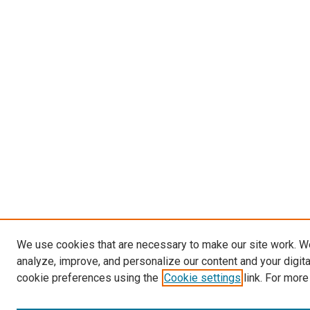
We use cookies that are necessary to make our site work. W
analyze, improve, and personalize our content and your digit
cookie preferences using the
Cookie settings
link. For more