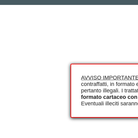
AVVISO IMPORTANTE
contraffatti, in formato e
pertanto illegali. I tra
formato cartaceo con
Eventuali illeciti saran