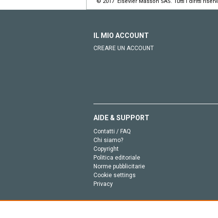
© 2017 Elsevier Masson SAS. Tutti i diritti riserva
IL MIO ACCOUNT
CREARE UN ACCOUNT
AIDE & SUPPORT
Contatti / FAQ
Chi siamo?
Copyright
Politica editoriale
Norme pubblicitarie
Cookie settings
Privacy