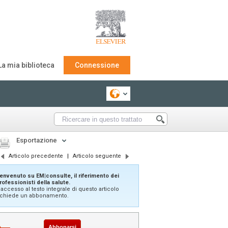
La mia biblioteca
Connessione
Esportazione
Articolo precedente
|
Articolo seguente
envenuto su EM|consulte, il riferimento dei
rofessionisti della salute.
'accesso al testo integrale di questo articolo
ichiede un abbonamento.
Abbonarsi