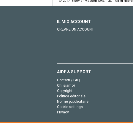
© 2017 Elsevier Masson SAS. Tutti i diritti riserva
IL MIO ACCOUNT
CREARE UN ACCOUNT
AIDE & SUPPORT
Contatti / FAQ
Chi siamo?
Copyright
Politica editoriale
Norme pubblicitarie
Cookie settings
Privacy