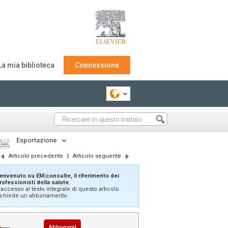
La mia biblioteca
Connessione
Esportazione
Articolo precedente
|
Articolo seguente
envenuto su EM|consulte, il riferimento dei
rofessionisti della salute.
'accesso al testo integrale di questo articolo
ichiede un abbonamento.
Abbonarsi