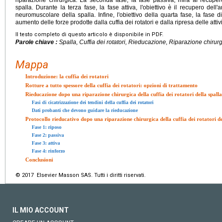
spalla. Durante la terza fase, la fase attiva, l'obiettivo è il recupero dell
neuromuscolare della spalla. Infine, l'obiettivo della quarta fase, la fase 
aumento delle forze prodotte dalla cuffia dei rotatori e dalla ripresa delle attivi
Il testo completo di questo articolo è disponibile in PDF.
Parole chiave :
Spalla, Cuffia dei rotatori, Rieducazione, Riparazione chirurg
Mappa
Introduzione: la cuffia dei rotatori
Rotture a tutto spessore della cuffia dei rotatori: opzioni di trattamento
Rieducazione dopo una riparazione chirurgica della cuffia dei rotatori della spalla
Fasi di cicatrizzazione dei tendini della cuffia dei rotatori
Dati probanti che devono guidare la rieducazione
Protocollo rieducativo dopo una riparazione chirurgica della cuffia dei rotatori de
Fase 1: riposo
Fase 2: passiva
Fase 3: attiva
Fase 4: rinforzo
Conclusioni
© 2017 Elsevier Masson SAS. Tutti i diritti riservati.
IL MIO ACCOUNT