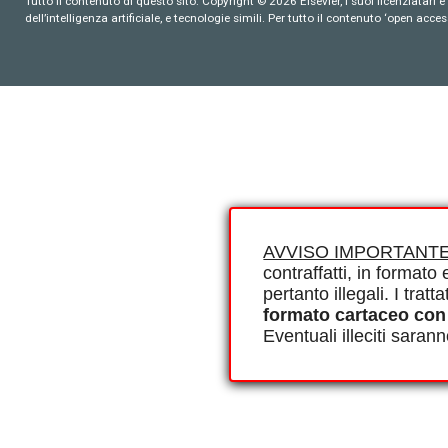
Tutto il contenuto di questo sito: Copyright © 2026 Elsevier, i suoi licenziatari e c
dell’intelligenza artificiale, e tecnologie simili. Per tutto il contenuto ‘open ac
AVVISO IMPORTANTE
contraffatti, in formato e
pertanto illegali. I tra
formato cartaceo con
Eventuali illeciti saran