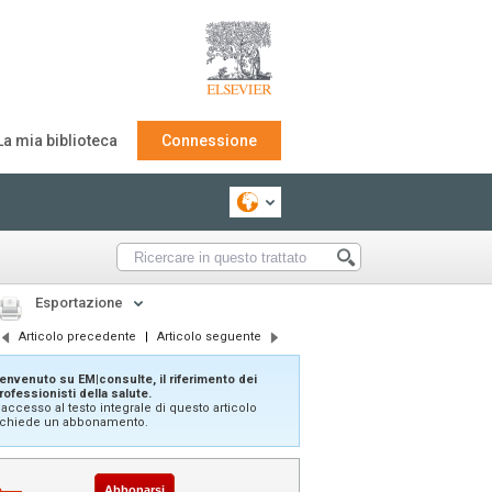
La mia biblioteca
Connessione
Esportazione
Articolo precedente
|
Articolo seguente
envenuto su EM|consulte, il riferimento dei
rofessionisti della salute.
'accesso al testo integrale di questo articolo
ichiede un abbonamento.
Abbonarsi