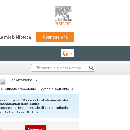
La mia biblioteca
Connessione
Esportazione
Articolo precedente
|
Articolo seguente
envenuto su EM|consulte, il riferimento dei
rofessionisti della salute.
'accesso al testo integrale di questo articolo
ichiede un abbonamento.
Abbonarsi