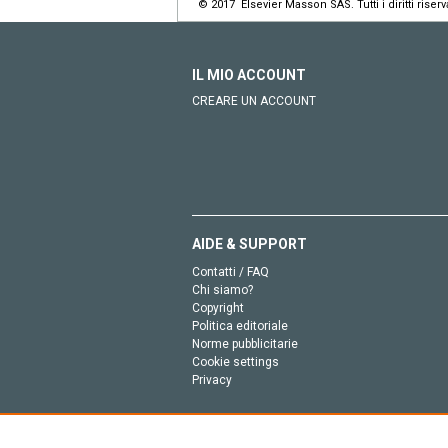
© 2017 Elsevier Masson SAS. Tutti i diritti riserva
IL MIO ACCOUNT
CREARE UN ACCOUNT
AIDE & SUPPORT
Contatti / FAQ
Chi siamo?
Copyright
Politica editoriale
Norme pubblicitarie
Cookie settings
Privacy