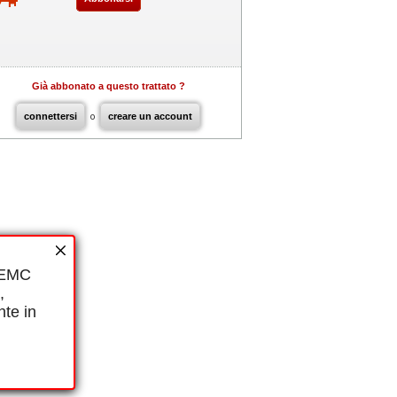
Già abbonato a questo trattato ?
connettersi
o
creare un account
i EMC
,
nte in