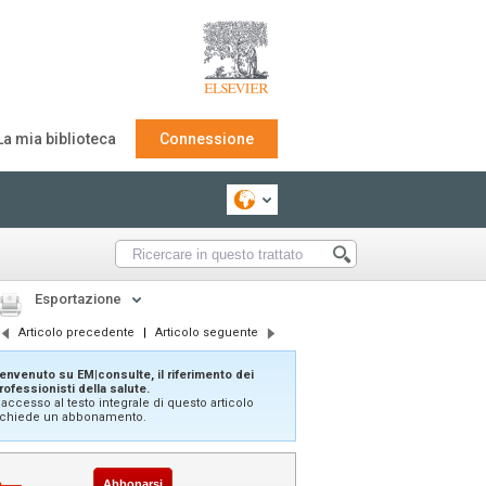
La mia biblioteca
Connessione
Esportazione
Articolo precedente
|
Articolo seguente
envenuto su EM|consulte, il riferimento dei
rofessionisti della salute.
'accesso al testo integrale di questo articolo
ichiede un abbonamento.
Abbonarsi