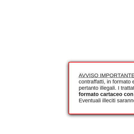
AVVISO IMPORTANTE
contraffatti, in formato e
pertanto illegali. I tra
formato cartaceo con
Eventuali illeciti saran