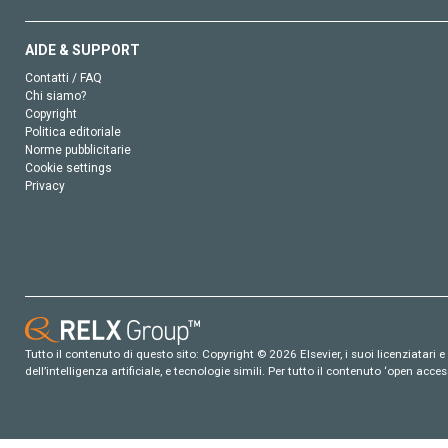
AIDE & SUPPORT
Contatti / FAQ
Chi siamo?
Copyright
Politica editoriale
Norme pubblicitarie
Cookie settings
Privacy
Tutto il contenuto di questo sito: Copyright © 2026 Elsevier, i suoi licenziatari e c
dell’intelligenza artificiale, e tecnologie simili. Per tutto il contenuto ‘open ac