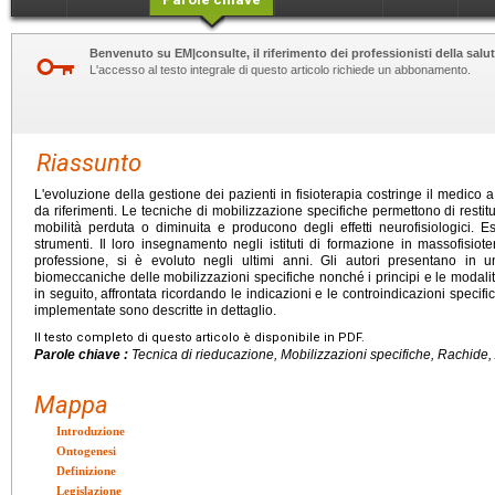
Benvenuto su EM|consulte, il riferimento dei professionisti della salut
L'accesso al testo integrale di questo articolo richiede un abbonamento.
Riassunto
L'evoluzione della gestione dei pazienti in fisioterapia costringe il medico a 
da riferimenti. Le tecniche di mobilizzazione specifiche permettono di restitu
mobilità perduta o diminuita e producono degli effetti neurofisiologici. 
strumenti. Il loro insegnamento negli istituti di formazione in massofisio
professione, si è evoluto negli ultimi anni. Gli autori presentano in 
biomeccaniche delle mobilizzazioni specifiche nonché i principi e le modalit
in seguito, affrontata ricordando le indicazioni e le controindicazioni specific
implementate sono descritte in dettaglio.
Il testo completo di questo articolo è disponibile in PDF.
Parole chiave :
Tecnica di rieducazione, Mobilizzazioni specifiche, Rachide, 
Mappa
Introduzione
Ontogenesi
Definizione
Legislazione