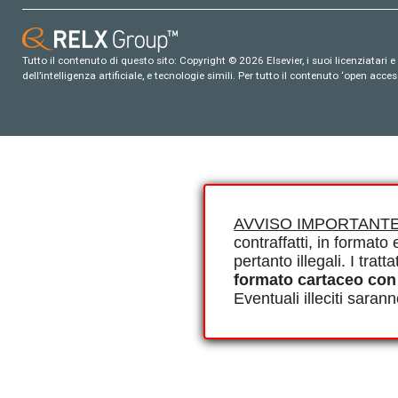
Tutto il contenuto di questo sito: Copyright © 2026 Elsevier, i suoi licenziatari e c
dell’intelligenza artificiale, e tecnologie simili. Per tutto il contenuto ‘open ac
AVVISO IMPORTANTE
contraffatti, in formato e
pertanto illegali. I tra
formato cartaceo con
Eventuali illeciti saran