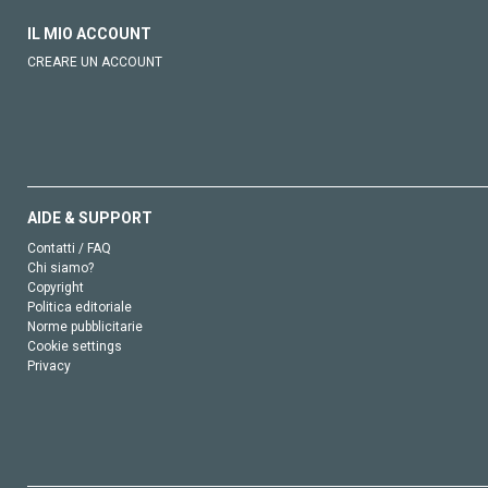
IL MIO ACCOUNT
CREARE UN ACCOUNT
AIDE & SUPPORT
Contatti / FAQ
Chi siamo?
Copyright
Politica editoriale
Norme pubblicitarie
Cookie settings
Privacy