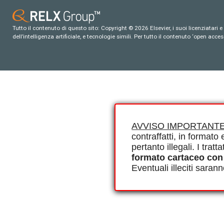
Tutto il contenuto di questo sito: Copyright © 2026 Elsevier, i suoi licenziatari e c
dell’intelligenza artificiale, e tecnologie simili. Per tutto il contenuto ‘open ac
AVVISO IMPORTANTE
contraffatti, in formato e
pertanto illegali. I tra
formato cartaceo con
Eventuali illeciti saran