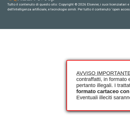
Tutto il contenuto di questo sito: Copyright © 2026 Elsevier, i suoi licenziatari e c
dell’intelligenza artificiale, e tecnologie simili. Per tutto il contenuto ‘open ac
AVVISO IMPORTANTE
contraffatti, in formato e
pertanto illegali. I tra
formato cartaceo con
Eventuali illeciti saran