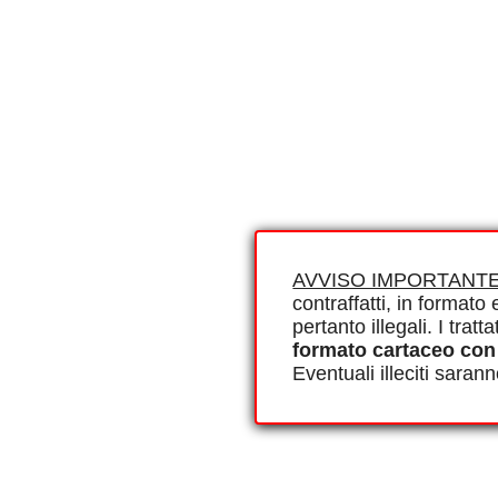
AVVISO IMPORTANTE
contraffatti, in formato e
pertanto illegali. I tra
formato cartaceo con
Eventuali illeciti saran