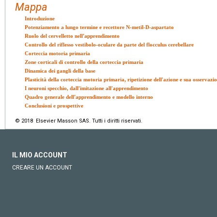
Mappa
Introduzione
Potenziamento a lungo termine e recettore N-metil-D-aspartato
Ruolo del cervelletto nell'apprendimento
Controllo del riflesso vestibolo-oculare da parte del flocculus cerebellare
Corteccia motoria primaria
Zone corticali di controllo della corteccia primaria
Dinamica dei gangli della base
Plasticità della corteccia motoria primaria, ripetizione dell'azione e sua osservazi
I neuroni specchio, dall'imitazione all'apprendimento
Quadro generale dell'apprendimento e modello interno
Conclusioni e prospettive
© 2018 Elsevier Masson SAS. Tutti i diritti riservati.
IL MIO ACCOUNT
CREARE UN ACCOUNT