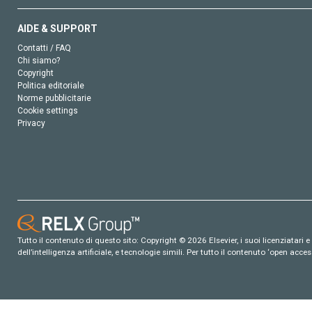
AIDE & SUPPORT
Contatti / FAQ
Chi siamo?
Copyright
Politica editoriale
Norme pubblicitarie
Cookie settings
Privacy
Tutto il contenuto di questo sito: Copyright © 2026 Elsevier, i suoi licenziatari e c
dell’intelligenza artificiale, e tecnologie simili. Per tutto il contenuto ‘open ac