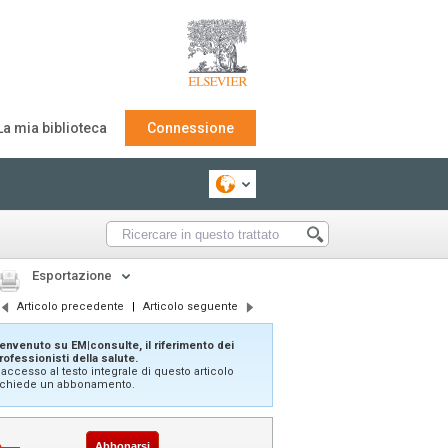
La mia biblioteca
Connessione
Esportazione
Articolo precedente
|
Articolo seguente
envenuto su EM|consulte, il riferimento dei
rofessionisti della salute.
'accesso al testo integrale di questo articolo
ichiede un abbonamento.
Abbonarsi