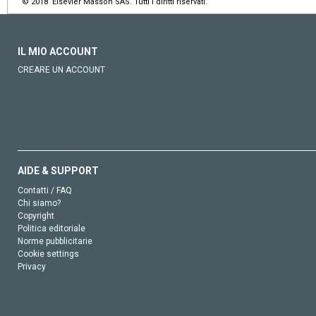
© 2018 Elsevier Masson SAS. Tutti i diritti riservati.
IL MIO ACCOUNT
CREARE UN ACCOUNT
AIDE & SUPPORT
Contatti / FAQ
Chi siamo?
Copyright
Politica editoriale
Norme pubblicitarie
Cookie settings
Privacy