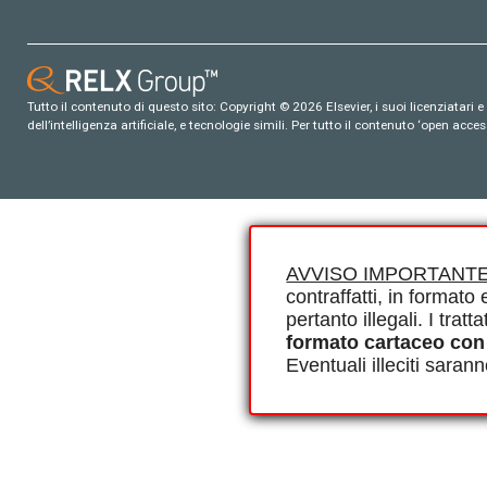
Tutto il contenuto di questo sito: Copyright © 2026 Elsevier, i suoi licenziatari e c
dell’intelligenza artificiale, e tecnologie simili. Per tutto il contenuto ‘open ac
AVVISO IMPORTANTE
contraffatti, in formato e
pertanto illegali. I tra
formato cartaceo con
Eventuali illeciti saran