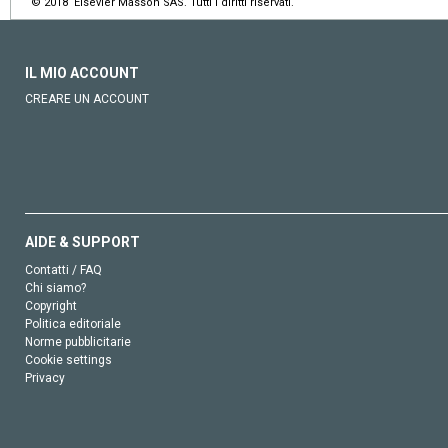
© 2018 Elsevier Masson SAS. Tutti i diritti riservati.
IL MIO ACCOUNT
CREARE UN ACCOUNT
AIDE & SUPPORT
Contatti / FAQ
Chi siamo?
Copyright
Politica editoriale
Norme pubblicitarie
Cookie settings
Privacy