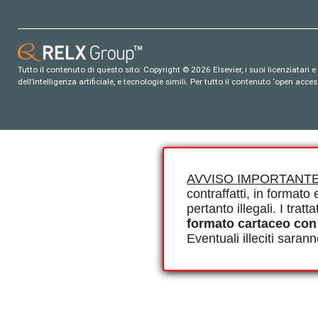
Tutto il contenuto di questo sito: Copyright © 2026 Elsevier, i suoi licenziatari e c
dell’intelligenza artificiale, e tecnologie simili. Per tutto il contenuto ‘open ac
AVVISO IMPORTANTE
contraffatti, in formato e
pertanto illegali. I tra
formato cartaceo con
Eventuali illeciti saran