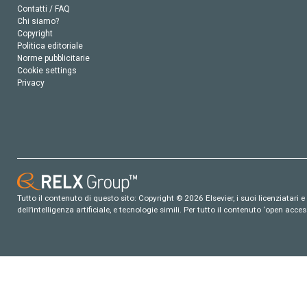
Contatti / FAQ
Chi siamo?
Copyright
Politica editoriale
Norme pubblicitarie
Cookie settings
Privacy
Tutto il contenuto di questo sito: Copyright © 2026 Elsevier, i suoi licenziatari e c
dell’intelligenza artificiale, e tecnologie simili. Per tutto il contenuto ‘open ac