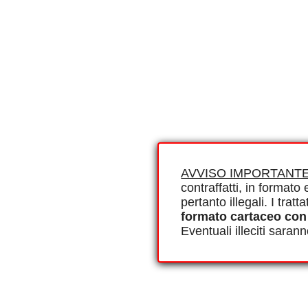
AVVISO IMPORTANTE
contraffatti, in formato e
pertanto illegali. I tra
formato cartaceo con
Eventuali illeciti saran