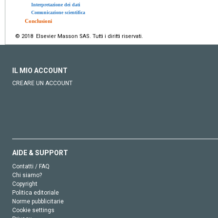
Interpretazione dei dati
Comunicazione scientifica
Conclusioni
© 2018 Elsevier Masson SAS. Tutti i diritti riservati.
IL MIO ACCOUNT
CREARE UN ACCOUNT
AIDE & SUPPORT
Contatti / FAQ
Chi siamo?
Copyright
Politica editoriale
Norme pubblicitarie
Cookie settings