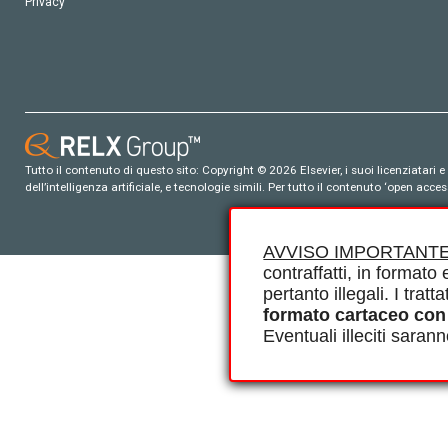
Privacy
Tutto il contenuto di questo sito: Copyright © 2026 Elsevier, i suoi licenziatari e c
dell’intelligenza artificiale, e tecnologie simili. Per tutto il contenuto ‘open ac
AVVISO IMPORTANTE
contraffatti, in formato e
pertanto illegali. I tra
formato cartaceo con
Eventuali illeciti saran