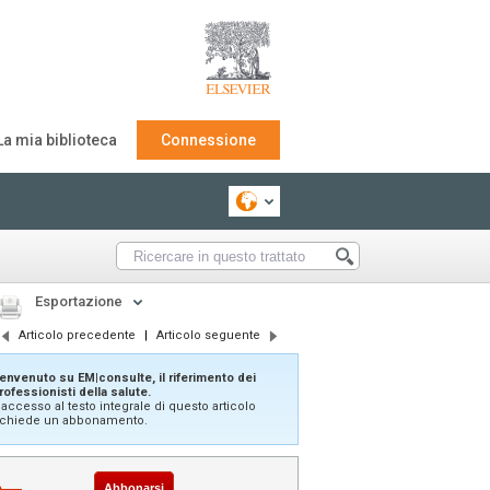
La mia biblioteca
Connessione
Esportazione
Articolo precedente
|
Articolo seguente
envenuto su EM|consulte, il riferimento dei
rofessionisti della salute.
'accesso al testo integrale di questo articolo
ichiede un abbonamento.
Abbonarsi