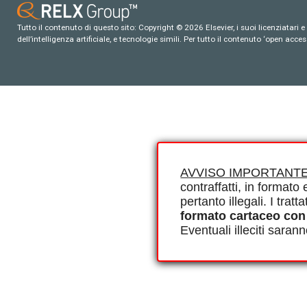
Tutto il contenuto di questo sito: Copyright © 2026 Elsevier, i suoi licenziatari e c
dell’intelligenza artificiale, e tecnologie simili. Per tutto il contenuto ‘open ac
AVVISO IMPORTANTE
contraffatti, in formato e
pertanto illegali. I tra
formato cartaceo con
Eventuali illeciti saran