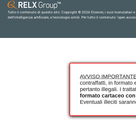
Tutto il contenuto di questo sito: Copyright © 2026 Elsevier, i suoi licenziatari e c
dell’intelligenza artificiale, e tecnologie simili. Per tutto il contenuto ‘open ac
AVVISO IMPORTANTE
contraffatti, in formato e
pertanto illegali. I tra
formato cartaceo con
Eventuali illeciti saran