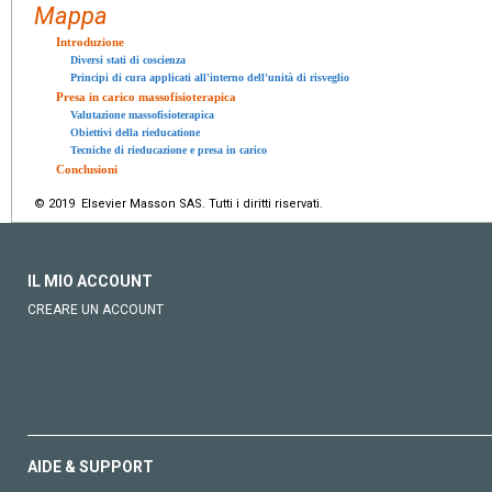
Mappa
Introduzione
Diversi stati di coscienza
Principi di cura applicati all'interno dell'unità di risveglio
Presa in carico massofisioterapica
Valutazione massofisioterapica
Obiettivi della rieducatione
Tecniche di rieducazione e presa in carico
Conclusioni
© 2019 Elsevier Masson SAS. Tutti i diritti riservati.
IL MIO ACCOUNT
CREARE UN ACCOUNT
AIDE & SUPPORT