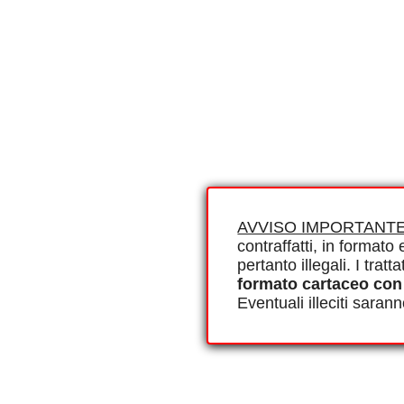
AVVISO IMPORTANTE
contraffatti, in formato e
pertanto illegali. I tra
formato cartaceo con
Eventuali illeciti saran