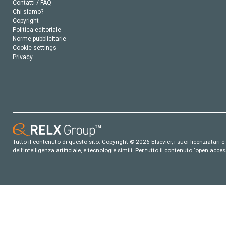
Contatti / FAQ
Chi siamo?
Copyright
Politica editoriale
Norme pubblicitarie
Cookie settings
Privacy
Tutto il contenuto di questo sito: Copyright © 2026 Elsevier, i suoi licenziatari e c
dell’intelligenza artificiale, e tecnologie simili. Per tutto il contenuto ‘open ac