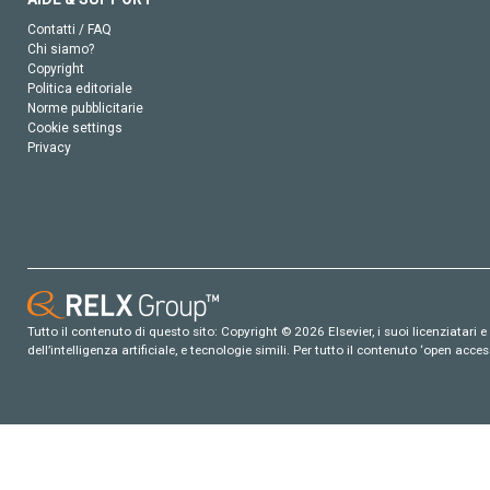
Contatti / FAQ
Chi siamo?
Copyright
Politica editoriale
Norme pubblicitarie
Cookie settings
Privacy
Tutto il contenuto di questo sito: Copyright © 2026 Elsevier, i suoi licenziatari e c
dell’intelligenza artificiale, e tecnologie simili. Per tutto il contenuto ‘open ac