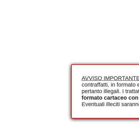
AVVISO IMPORTANTE
contraffatti, in formato e
pertanto illegali. I tra
formato cartaceo con
Eventuali illeciti saran