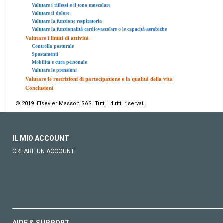
Valutare i riflessi e il tono muscolare
Valutare il dolore
Valutare la funzione respiratoria
Valutare la funzionalità cardiovascolare o le capacità aerobiche
Valutare i limiti di attività
Controllo posturale
Spostamenti
Mobilità e cura personale
Valutare le prensioni
Valutare le restrizioni di partecipazione e la qualità della vita
Conclusioni
© 2019 Elsevier Masson SAS. Tutti i diritti riservati.
IL MIO ACCOUNT
CREARE UN ACCOUNT
AIDE & SUPPORT