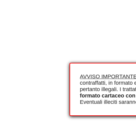
AVVISO IMPORTANTE
contraffatti, in formato e
pertanto illegali. I tra
formato cartaceo con
Eventuali illeciti saran