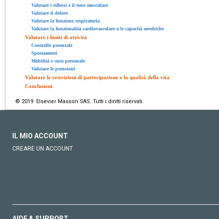
Valutare i riflessi e il tono muscolare
Valutare il dolore
Valutare la funzione respiratoria
Valutare la funzionalità cardiovascolare o le capacità aerobiche
Valutare i limiti di attività
Controllo posturale
Spostamenti
Mobilità e cura personale
Valutare le prensioni
Valutare le restrizioni di partecipazione e la qualità della vita
Conclusioni
© 2019 Elsevier Masson SAS. Tutti i diritti riservati.
IL MIO ACCOUNT
CREARE UN ACCOUNT
AIDE & SUPPORT