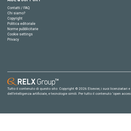
Contatti / FAQ
Chi siamo?
Copyright
Politica editoriale
Norme pubblicitarie
Cookie settings
Privacy
Tutto il contenuto di questo sito: Copyright © 2026 Elsevier, i suoi licenziatari e c
dell’intelligenza artificiale, e tecnologie simili. Per tutto il contenuto ‘open ac