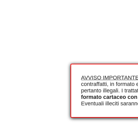
AVVISO IMPORTANTE
contraffatti, in formato e
pertanto illegali. I tra
formato cartaceo con
Eventuali illeciti saran