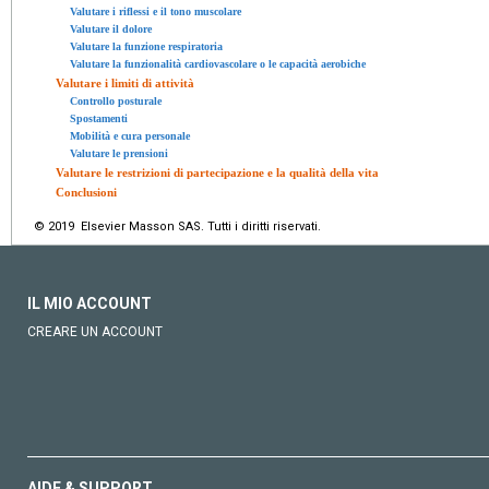
Valutare i riflessi e il tono muscolare
Valutare il dolore
Valutare la funzione respiratoria
Valutare la funzionalità cardiovascolare o le capacità aerobiche
Valutare i limiti di attività
Controllo posturale
Spostamenti
Mobilità e cura personale
Valutare le prensioni
Valutare le restrizioni di partecipazione e la qualità della vita
Conclusioni
© 2019 Elsevier Masson SAS. Tutti i diritti riservati.
IL MIO ACCOUNT
CREARE UN ACCOUNT
AIDE & SUPPORT