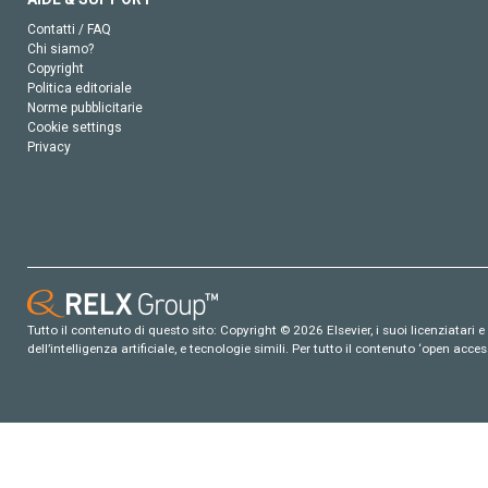
Contatti / FAQ
Chi siamo?
Copyright
Politica editoriale
Norme pubblicitarie
Cookie settings
Privacy
Tutto il contenuto di questo sito: Copyright © 2026 Elsevier, i suoi licenziatari e c
dell’intelligenza artificiale, e tecnologie simili. Per tutto il contenuto ‘open ac