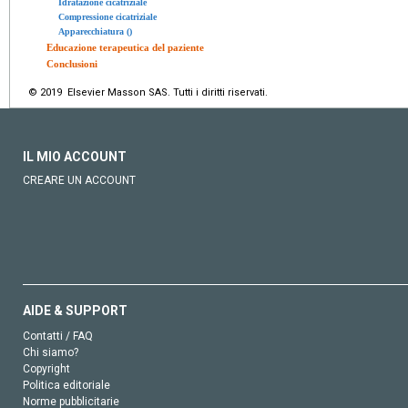
Idratazione cicatriziale
Compressione cicatriziale
Apparecchiatura ()
Educazione terapeutica del paziente
Conclusioni
© 2019 Elsevier Masson SAS. Tutti i diritti riservati.
IL MIO ACCOUNT
CREARE UN ACCOUNT
AIDE & SUPPORT
Contatti / FAQ
Chi siamo?
Copyright
Politica editoriale
Norme pubblicitarie