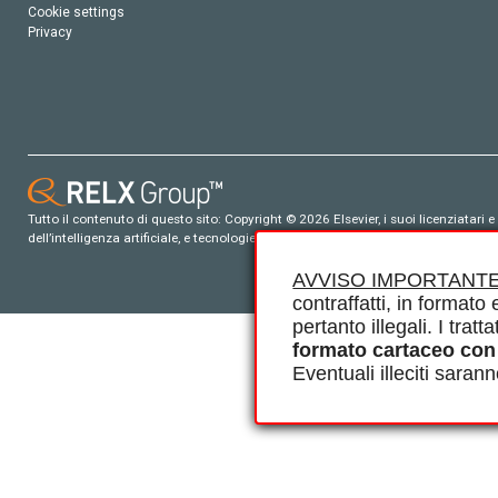
Cookie settings
Privacy
Tutto il contenuto di questo sito: Copyright © 2026 Elsevier, i suoi licenziatari e c
dell’intelligenza artificiale, e tecnologie simili. Per tutto il contenuto ‘open ac
AVVISO IMPORTANTE
contraffatti, in formato e
pertanto illegali. I tra
formato cartaceo con
Eventuali illeciti saran