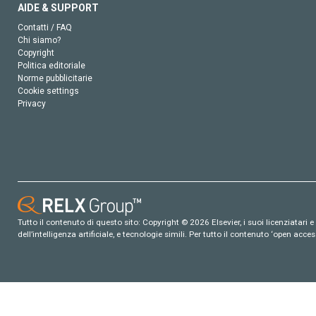
AIDE & SUPPORT
Contatti / FAQ
Chi siamo?
Copyright
Politica editoriale
Norme pubblicitarie
Cookie settings
Privacy
Tutto il contenuto di questo sito: Copyright © 2026 Elsevier, i suoi licenziatari e c
dell’intelligenza artificiale, e tecnologie simili. Per tutto il contenuto ‘open ac