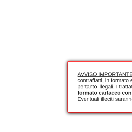
AVVISO IMPORTANTE
contraffatti, in formato e
pertanto illegali. I tra
formato cartaceo con
Eventuali illeciti saran