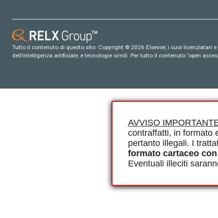
Tutto il contenuto di questo sito: Copyright © 2026 Elsevier, i suoi licenziatari e c
dell’intelligenza artificiale, e tecnologie simili. Per tutto il contenuto ‘open ac
AVVISO IMPORTANTE
contraffatti, in formato e
pertanto illegali. I tra
formato cartaceo con
Eventuali illeciti saran