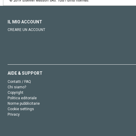
© 2019 Elsevier Masson SAS. Tutti i diritti riservati.
IL MIO ACCOUNT
CREARE UN ACCOUNT
AIDE & SUPPORT
Contatti / FAQ
Chi siamo?
Copyright
Politica editoriale
Norme pubblicitarie
Cookie settings
Privacy