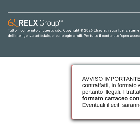
Tutto il contenuto di questo sito: Copyright © 2026 Elsevier, i suoi licenziatari e c
dell’intelligenza artificiale, e tecnologie simili. Per tutto il contenuto ‘open ac
AVVISO IMPORTANTE
contraffatti, in formato e
pertanto illegali. I tra
formato cartaceo con
Eventuali illeciti saran