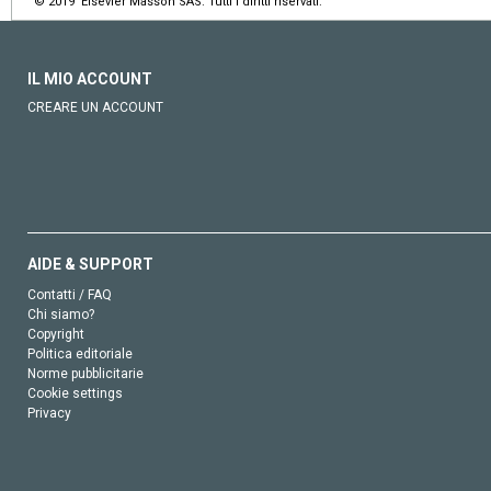
© 2019 Elsevier Masson SAS. Tutti i diritti riservati.
IL MIO ACCOUNT
CREARE UN ACCOUNT
AIDE & SUPPORT
Contatti / FAQ
Chi siamo?
Copyright
Politica editoriale
Norme pubblicitarie
Cookie settings
Privacy