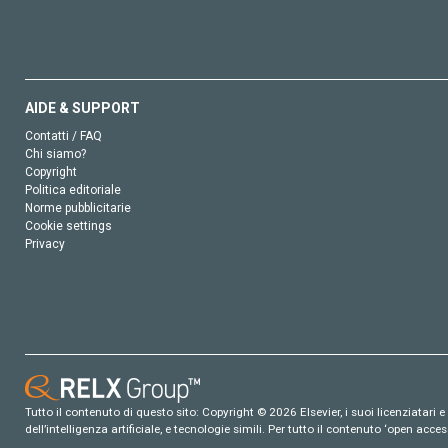
AIDE & SUPPORT
Contatti / FAQ
Chi siamo?
Copyright
Politica editoriale
Norme pubblicitarie
Cookie settings
Privacy
Tutto il contenuto di questo sito: Copyright © 2026 Elsevier, i suoi licenziatari e c
dell’intelligenza artificiale, e tecnologie simili. Per tutto il contenuto ‘open ac