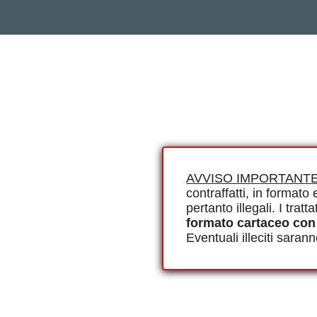
AVVISO IMPORTANTE
contraffatti, in formato e
pertanto illegali. I tra
formato cartaceo con
Eventuali illeciti saran