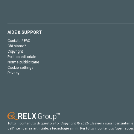
AIDE & SUPPORT
Contatti / FAQ
Chi siamo?
Copyright
Politica editoriale
Norme pubblicitarie
Cookie settings
Privacy
Tutto il contenuto di questo sito: Copyright © 2026 Elsevier, i suoi licenziatari e c
dell’intelligenza artificiale, e tecnologie simili. Per tutto il contenuto ‘open ac