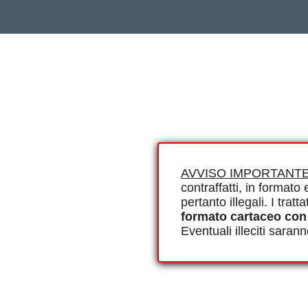
AVVISO IMPORTANTE
contraffatti, in formato e
pertanto illegali. I tra
formato cartaceo con
Eventuali illeciti saran