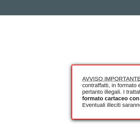
AVVISO IMPORTANTE
contraffatti, in formato e
pertanto illegali. I tra
formato cartaceo con
Eventuali illeciti saran