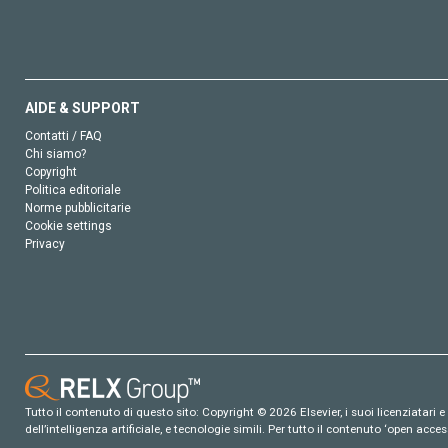
AIDE & SUPPORT
Contatti / FAQ
Chi siamo?
Copyright
Politica editoriale
Norme pubblicitarie
Cookie settings
Privacy
Tutto il contenuto di questo sito: Copyright © 2026 Elsevier, i suoi licenziatari e c
dell’intelligenza artificiale, e tecnologie simili. Per tutto il contenuto ‘open ac